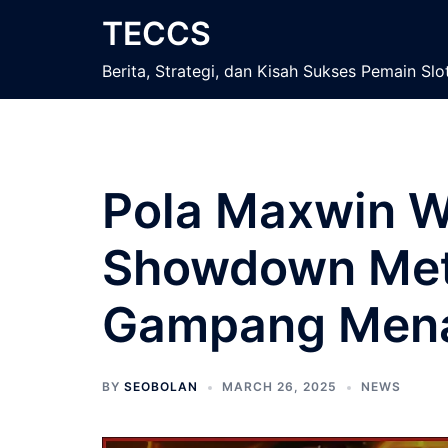
Skip
TECCS
to
content
Berita, Strategi, dan Kisah Sukses Pemain Slo
Pola Maxwin W
Showdown Meto
Gampang Mena
BY
SEOBOLAN
MARCH 26, 2025
NEWS