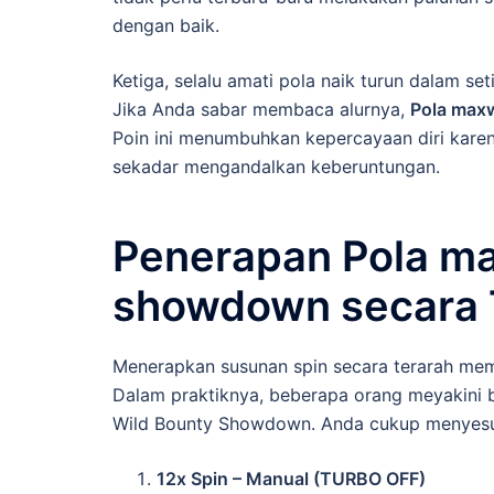
dengan baik.
Ketiga, selalu amati pola naik turun dalam se
Jika Anda sabar membaca alurnya,
Pola max
Poin ini menumbuhkan kepercayaan diri karena
sekadar mengandalkan keberuntungan.
Penerapan Pola ma
showdown secara T
Menerapkan susunan spin secara terarah mem
Dalam praktiknya, beberapa orang meyakini b
Wild Bounty Showdown. Anda cukup menyesua
12x Spin – Manual (TURBO OFF)