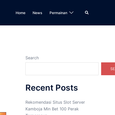
Search
Home
News
Permainan
Search
SE
Recent Posts
Rekomendasi Situs Slot Server
Kamboja Min Bet 100 Perak